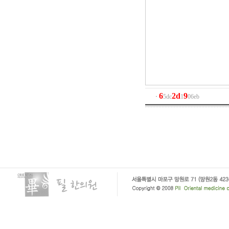
6
2
d
9
·
5dc
1
06eb