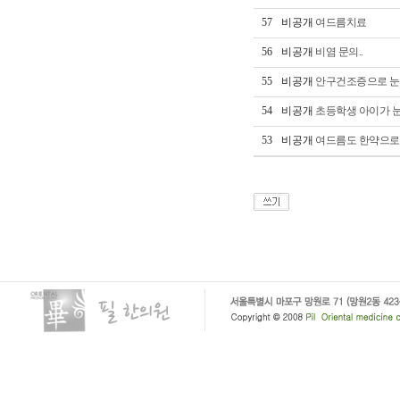
57
비공개
여드름치료
56
비공개
비염 문의..
55
비공개
안구건조증으로 눈
54
비공개
초등학생 아이가 눈
53
비공개
여드름도 한약으로